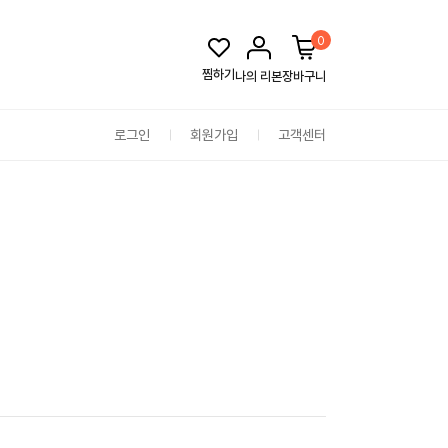
0
찜하기
나의 리본
장바구니
로그인
회원가입
고객센터