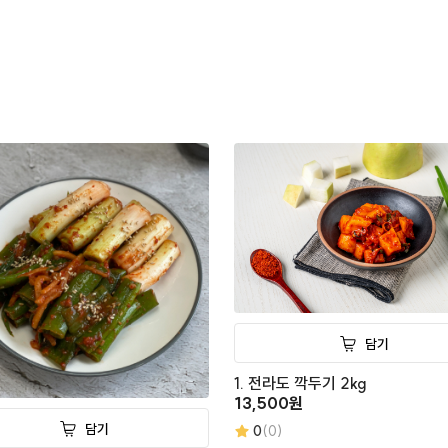
담기
1. 전라도 깍두기 2kg
13,500원
담기
0
(0)