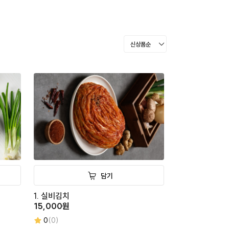
담기
1. 실비김치
15,000원
0
(0)