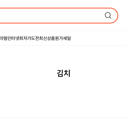
이템
인터넷최저가도전
최신상품
원가세일
김치