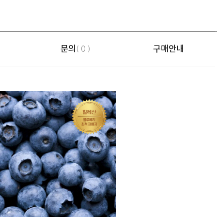
문의
구매안내
( 0 )