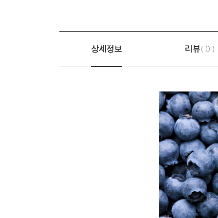
상세정보
리뷰
( 0 )