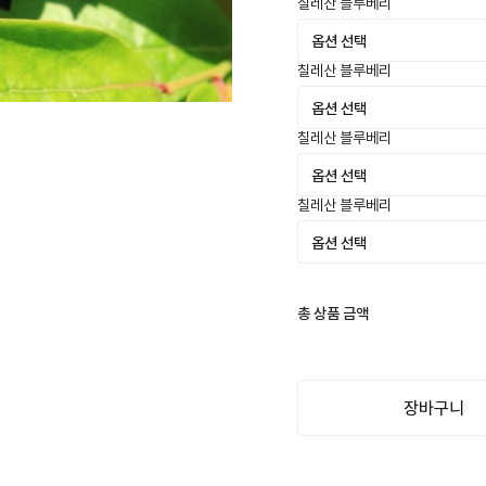
칠레산 블루베리
칠레산 블루베리
칠레산 블루베리
칠레산 블루베리
총 상품 금액
장바구니