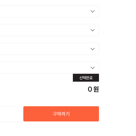
선택완료
0
원
구매하기